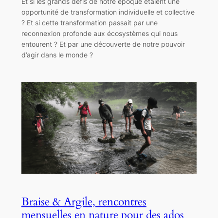
Et si les grands défis de notre époque étaient une
opportunité de transformation individuelle et collective
? Et si cette transformation passait par une
reconnexion profonde aux écosystèmes qui nous
entourent ? Et par une découverte de notre pouvoir
d’agir dans le monde ?
Braise & Argile, rencontres
mensuelles en nature pour des ados