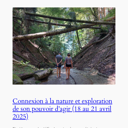
Connexion à la nature et exploration
de son pouvoir d’agir (18 au 21 avril
2025)