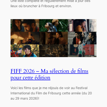
Une liste complète et régulièrement mise à jour des
lieux où bruncher à Fribourg et environ.
FIFF 2026 – Ma sélection de films
pour cette édition
Voici les films que je me réjouis de voir au Festival
International du Film de Fribourg cette année (du 20
au 29 mars 2026)!