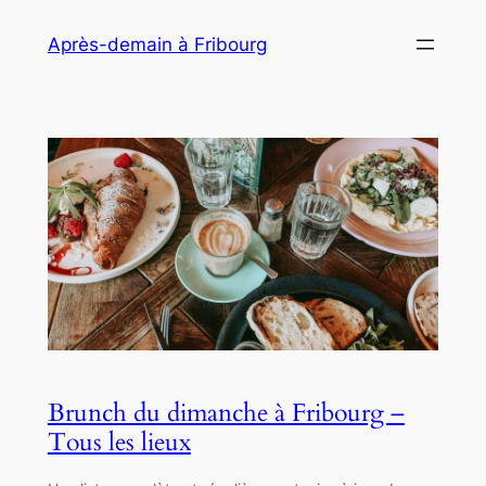
Aller
Après-demain à Fribourg
au
contenu
Brunch du dimanche à Fribourg –
Tous les lieux