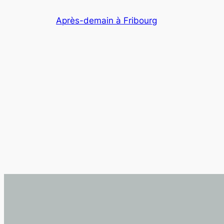
Aller
Après-demain à Fribourg
au
contenu