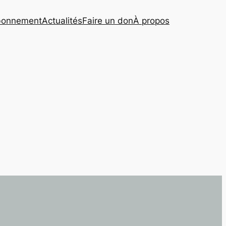
onnement
Actualités
Faire un don
À propos