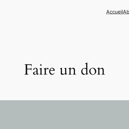
Accueil
Ab
Faire un don